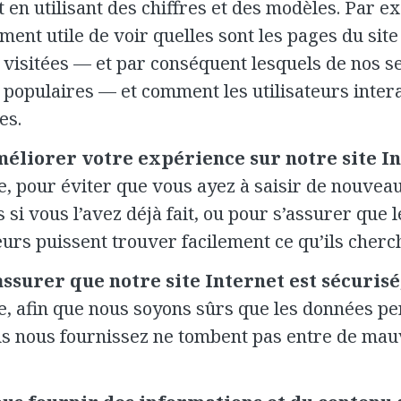
 en utilisant des chiffres et des modèles. Par ex
ment utile de voir quelles sont les pages du site
s visitées — et par conséquent lesquels de nos s
s populaires — et comment les utilisateurs inter
es.
éliorer votre expérience sur notre site I
, pour éviter que vous ayez à saisir de nouvea
si vous l’avez déjà fait, ou pour s’assurer que l
teurs puissent trouver facilement ce qu’ils cherc
assurer que notre site Internet est sécurisé
, afin que nous soyons sûrs que les données pe
s nous fournissez ne tombent pas entre de mau