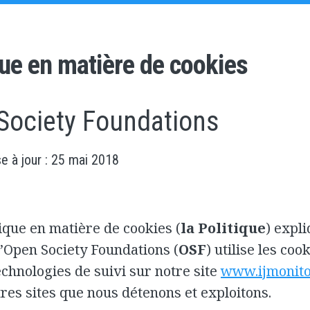
que en matière de cookies
Society Foundations
e à jour : 25 mai 2018
tique en matière de cookies (
la Politique
) expl
’Open Society Foundations (
OSF
) utilise les coo
echnologies de suivi sur notre site
www.ijmonito
tres sites que nous détenons et exploitons.