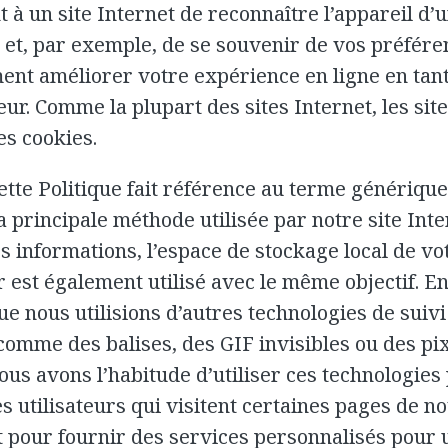
 à un site Internet de reconnaître l’appareil d’
r et, par exemple, de se souvenir de vos préfére
nt améliorer votre expérience en ligne en tan
teur. Comme la plupart des sites Internet, les sit
es cookies.
tte Politique fait référence au terme générique
 la principale méthode utilisée par notre site Int
s informations, l’espace de stockage local de vo
 est également utilisé avec le même objectif. En 
ue nous utilisions d’autres technologies de suivi 
 comme des balises, des GIF invisibles ou des pix
ous avons l’habitude d’utiliser ces technologies
s utilisateurs qui visitent certaines pages de no
t pour fournir des services personnalisés pour