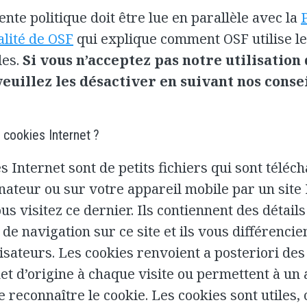
ente politique doit être lue en parallèle avec la
alité de OSF
qui explique comment OSF utilise l
les.
Si vous n’acceptez pas notre utilisation
veuillez les désactiver en suivant nos consei
 cookies Internet ?
s Internet sont de petits fichiers qui sont téléc
nateur ou sur votre appareil mobile par un site 
us visitez ce dernier. Ils contiennent des détails
 de navigation sur ce site et ils vous différencie
lisateurs. Les cookies renvoient a posteriori de
net d’origine à chaque visite ou permettent à un 
e reconnaître le cookie. Les cookies sont utiles, c