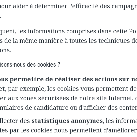
pour aider à déterminer l’efficacité des campag
.
uent, les informations comprises dans cette Pol
s de la même manière à toutes les techniques d
sons.
lisons-nous des cookies ?
us permettre de réaliser des actions sur no
et
, par exemple, les cookies vous permettent d
er aux zones sécurisées de notre site Internet,
mulaires de candidature ou d’afficher des conte
llecter des
statistiques anonymes
, les inform
lies par les cookies nous permettent d’améliorer 