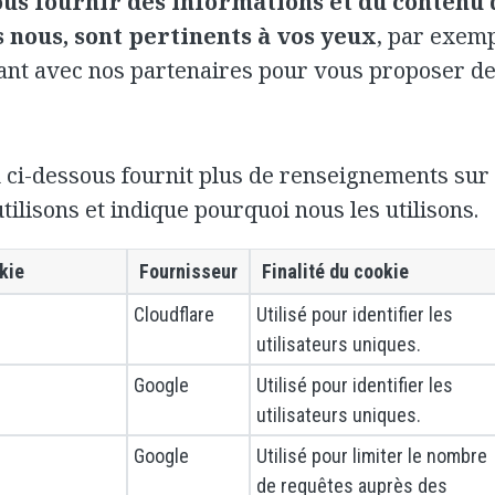
us fournir des informations et du contenu 
 nous, sont pertinents à vos yeux
, par exemp
lant avec nos partenaires pour vous proposer de
 ci-dessous fournit plus de renseignements sur 
tilisons et indique pourquoi nous les utilisons.
kie
Fournisseur
Finalité du cookie
Cloudflare
Utilisé pour identifier les
utilisateurs uniques.
Google
Utilisé pour identifier les
utilisateurs uniques.
Google
Utilisé pour limiter le nombre
de requêtes auprès des