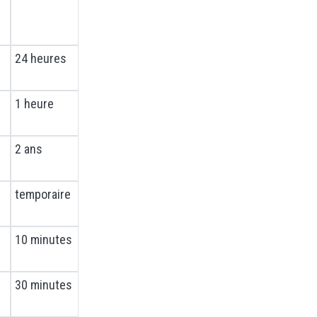
24 heures
1 heure
2 ans
temporaire
10 minutes
30 minutes