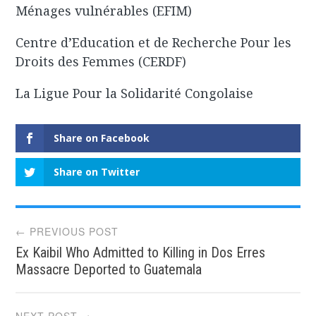
Ménages vulnérables (EFIM)
Centre d’Education et de Recherche Pour les
Droits des Femmes (CERDF)
La Ligue Pour la Solidarité Congolaise
Share on Facebook
Share on Twitter
Post
← PREVIOUS POST
Ex Kaibil Who Admitted to Killing in Dos Erres
navigation
Massacre Deported to Guatemala