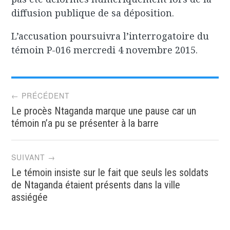
diffusion publique de sa déposition.
L’accusation poursuivra l’interrogatoire du
témoin P-016 mercredi 4 novembre 2015.
Post
← PRÉCÉDENT
Le procès Ntaganda marque une pause car un
navigation
témoin n’a pu se présenter à la barre
SUIVANT →
Le témoin insiste sur le fait que seuls les soldats
de Ntaganda étaient présents dans la ville
assiégée