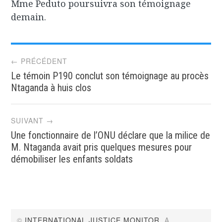
Mme Peduto poursuivra son témoignage
demain.
Post
← PRÉCÉDENT
Le témoin P190 conclut son témoignage au procès
navigation
Ntaganda à huis clos
SUIVANT →
Une fonctionnaire de l’ONU déclare que la milice de
M. Ntaganda avait pris quelques mesures pour
démobiliser les enfants soldats
©
INTERNATIONAL JUSTICE MONITOR
. A