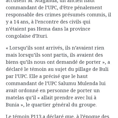
accusent M. Ntaganda, un ancien haut
commandant de l’UPC, d’être pénalement
responsable des crimes présumés commis, il
y a 14 ans, à l’encontre des civils qui
n’étaient pas Hema dans la province
congolaise d’Ituri.
« Lorsqu’ils sont arrivés, ils n’avaient rien
mais lorsqu’ils sont partis, ils avaient des
biens qu’ils nous ont demandé de porter », a
déclaré le témoin au sujet du pillage de Buli
par l’UPC. Elle a précisé que le haut
commandant de l’UPC Salumu Mulenda lui
avait ordonné en personne de porter un
matelas qu’il « allait prendre avec lui à
Bunia », le quartier général du groupe.
Le témoin P113 a déclaré que, à l’époque des