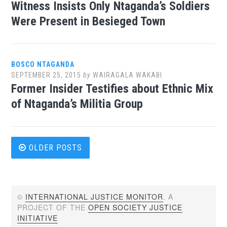
Witness Insists Only Ntaganda’s Soldiers
Were Present in Besieged Town
BOSCO NTAGANDA
SEPTEMBER 25, 2015
by
WAIRAGALA WAKABI
Former Insider Testifies about Ethnic Mix
of Ntaganda’s Militia Group
Posts
OLDER POSTS
navigation
©
INTERNATIONAL JUSTICE MONITOR
. A
PROJECT OF THE
OPEN SOCIETY JUSTICE
INITIATIVE