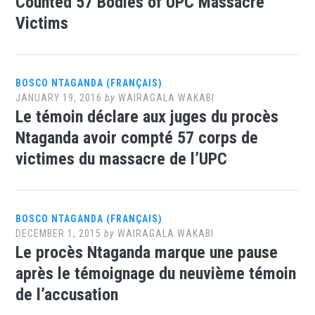
Counted 57 Bodies of UPC Massacre
Victims
BOSCO NTAGANDA (FRANÇAIS)
JANUARY 19, 2016
by
WAIRAGALA WAKABI
Le témoin déclare aux juges du procès
Ntaganda avoir compté 57 corps de
victimes du massacre de l’UPC
BOSCO NTAGANDA (FRANÇAIS)
DECEMBER 1, 2015
by
WAIRAGALA WAKABI
Le procès Ntaganda marque une pause
après le témoignage du neuvième témoin
de l’accusation