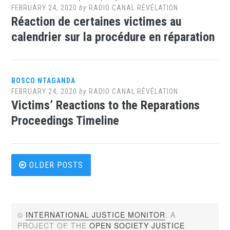
FEBRUARY 24, 2020
by
RADIO CANAL RÉVÉLATION
Réaction de certaines victimes au
calendrier sur la procédure en réparation
BOSCO NTAGANDA
FEBRUARY 24, 2020
by
RADIO CANAL RÉVÉLATION
Victims’ Reactions to the Reparations
Proceedings Timeline
Posts
OLDER POSTS
navigation
©
INTERNATIONAL JUSTICE MONITOR
. A
PROJECT OF THE
OPEN SOCIETY JUSTICE