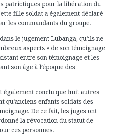
s patriotiques pour la libération du
ette fille soldat a également déclaré
 par les commandants du groupe.
 dans le jugement Lubanga, qu’ils ne
ombreux aspects » de son témoignage
xistant entre son témoignage et les
nt son âge à l’époque des
t également conclu que huit autres
t qu’anciens enfants soldats des
oignage. De ce fait, les juges ont
ordonné la révocation du statut de
pour ces personnes.