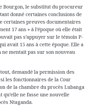
Bourgon, le substitut du procureur
étant donné certaines conclusions de
de certaines preuves documentaires
ent 17 ans » à l’époque où elle était
ouvait pas s’appuyer sur le témoin P-
i avait 15 ans à cette époque. Elle a
n ne mentait pas sur son nouveau
é tout, demandé la permission des
i les fonctionnaires de la Cour
sion de la chambre du procès Lubanga
t qu’elle ne fasse une nouvelle
ocès Ntaganda.