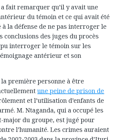
a fait remarquer qu’il y avait une
ntérieur du témoin et ce qui avait été
à la défense de ne pas interroger le
es conclusions des juges du procès
 pu interroger le témoin sur les
témoignage antérieur et son
é la première personne à être
 actuellement
une peine de prison de
ôlement et l’utilisation d’enfants de
armé. M. Ntaganda, qui a occupé les
at-major du groupe, est jugé pour
ontre l’humanité. Les crimes auraient
de 2002-2003 dans la province d’Ituri,