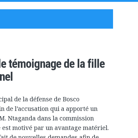
e témoignage de la fille
nel
cipal de la défense de Bosco
n de l’accusation qui a apporté un
r M. Ntaganda dans la commission
mé est motivé par un avantage matériel.
 fait de nouvelles demandes afin de