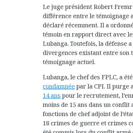
Le juge président Robert Fremr 
différence entre le témoignage a
déclaré récemment. Il a ordonné 
témoin en rapport direct avec l
Lubanga. Toutefois, la défense a
divergences existant entre son 
témoignage actuel.
Lubanga, le chef des FPLC, a ét
condamnée
par la CPI. Il purge
14 ans
pour le recrutement, l’enr
moins de 15 ans dans un conflit 
fonctions de chef adjoint de l’ét
18 crimes de guerre et crimes c
été commis lors du conflit armé 