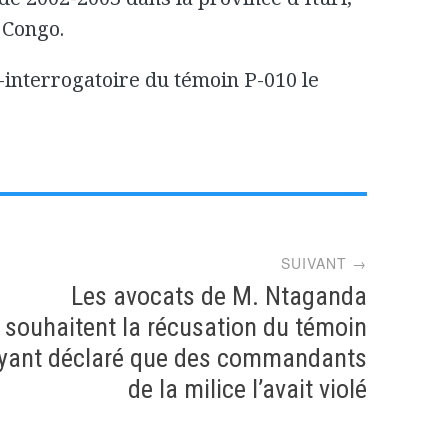
 Congo.
-interrogatoire du témoin P-010 le
SUIVANT →
Les avocats de M. Ntaganda
souhaitent la récusation du témoin
yant déclaré que des commandants
de la milice l’avait violé