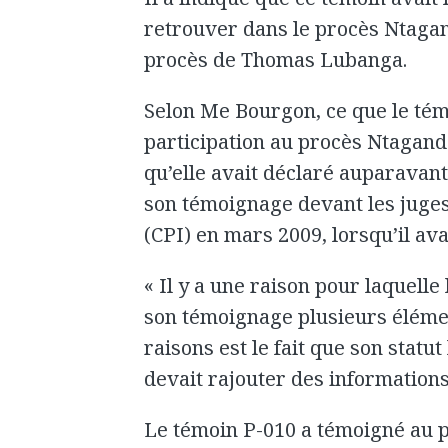
retrouver dans le procès Ntagan
procès de Thomas Lubanga.
Selon Me Bourgon, ce que le té
participation au procès Ntaganda
qu’elle avait déclaré auparavan
son témoignage devant les juges
(CPI) en mars 2009, lorsqu’il a
« Il y a une raison pour laquelle
son témoignage plusieurs élémen
raisons est le fait que son statut 
devait rajouter des informations 
Le témoin P-010 a témoigné au 