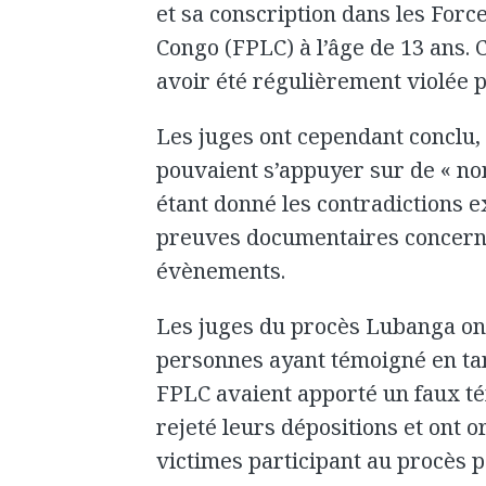
et sa conscription dans les Force
Congo (FPLC) à l’âge de 13 ans. C
avoir été régulièrement violée
Les juges ont cependant conclu,
pouvaient s’appuyer sur de « n
étant donné les contradictions e
preuves documentaires concerna
évènements.
Les juges du procès Lubanga on
personnes ayant témoigné en tan
FPLC avaient apporté un faux tém
rejeté leurs dépositions et ont 
victimes participant au procès 