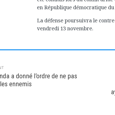
en République démocratique du
La défense poursuivra le contre
vendredi 13 novembre.
NT
gation
da a donné l’ordre de ne pas
 les ennemis
a