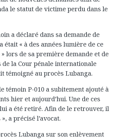
da le statut de victime perdu dans le
moin a déclaré dans sa demande de
 était « à des années lumière de ce
t » lors de sa première demande et de
 de la Cour pénale internationale
vait témoigné au procès Lubanga.
 le témoin P-010 a subitement ajouté à
ts hier et aujourd’hui. Une de ces
lui a été retiré. Afin de le retrouver, il
», a précisé l’avocat.
procès Lubanga sur son enlèvement