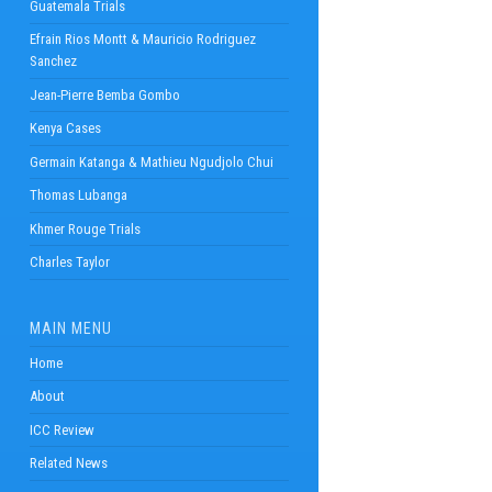
Guatemala Trials
Efrain Rios Montt & Mauricio Rodriguez
Sanchez
Jean-Pierre Bemba Gombo
Kenya Cases
Germain Katanga & Mathieu Ngudjolo Chui
Thomas Lubanga
Khmer Rouge Trials
Charles Taylor
MAIN MENU
Home
About
ICC Review
Related News