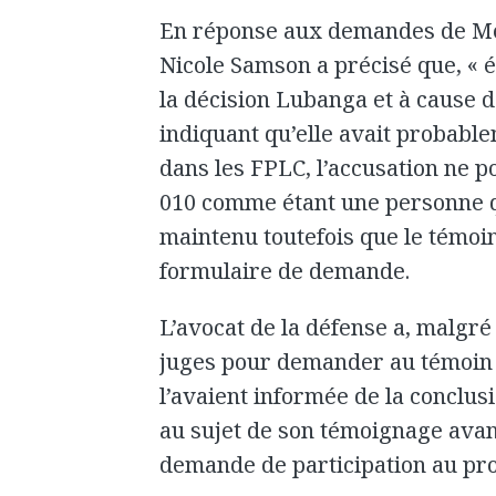
En réponse aux demandes de Me 
Nicole Samson a précisé que, « 
la décision Lubanga et à cause 
indiquant qu’elle avait probablem
dans les FPLC, l’accusation ne p
010 comme étant une personne qu
maintenu toutefois que le témoi
formulaire de demande.
L’avocat de la défense a, malgr
juges pour demander au témoin s
l’avaient informée de la conclu
au sujet de son témoignage avan
demande de participation au pr