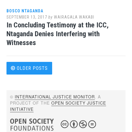
BOSCO NTAGANDA
SEPTEMBER 13, 2017
by
WAIRAGALA WAKABI
In Concluding Testimony at the ICC,
Ntaganda Denies Interfering with
Witnesses
Posts
OLDER POSTS
navigation
©
INTERNATIONAL JUSTICE MONITOR
. A
PROJECT OF THE
OPEN SOCIETY JUSTICE
INITIATIVE