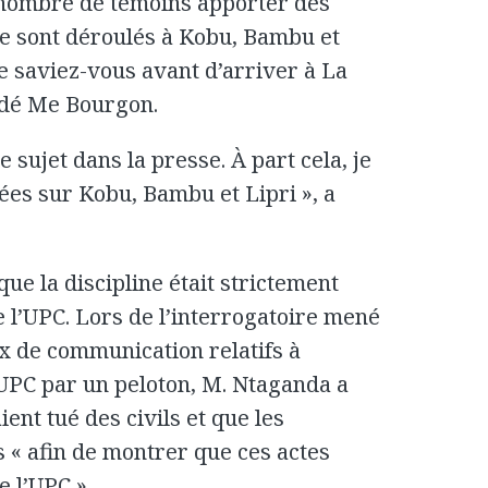
 nombre de témoins apporter des
e sont déroulés à Kobu, Bambu et
e saviez-vous avant d’arriver à La
ndé Me Bourgon.
ce sujet dans la presse. À part cela, je
ées sur Kobu, Bambu et Lipri », a
e la discipline était strictement
 l’UPC. Lors de l’interrogatoire mené
x de communication relatifs à
’UPC par un peloton, M. Ntaganda a
ent tué des civils et que les
 « afin de montrer que ces actes
e l’UPC ».