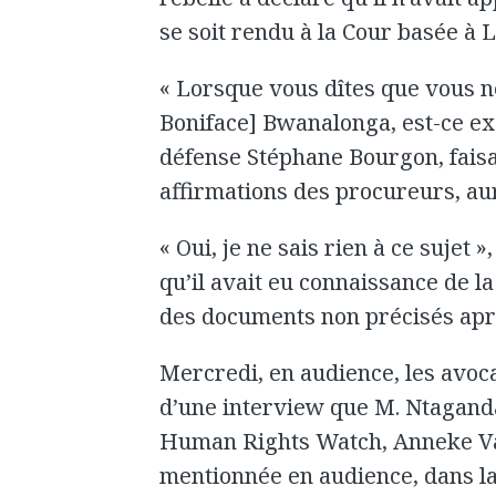
se soit rendu à la Cour basée à
« Lorsque vous dîtes que vous ne
Boniface] Bwanalonga, est-ce exa
défense Stéphane Bourgon, faisan
affirmations des procureurs, aur
« Oui, je ne sais rien à ce sujet
qu’il avait eu connaissance de l
des documents non précisés aprè
Mercredi, en audience, les avoca
d’une interview que M. Ntagand
Human Rights Watch, Anneke V
mentionnée en audience, dans la