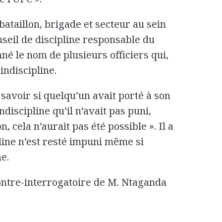
bataillon, brigade et secteur au sein
nseil de discipline responsable du
onné le nom de plusieurs officiers qui,
indiscipline.
avoir si quelqu’un avait porté à son
ndiscipline qu’il n’avait pas puni,
 cela n’aurait pas été possible ». Il a
line n’est resté impuni même si
he.
ntre-interrogatoire de M. Ntaganda