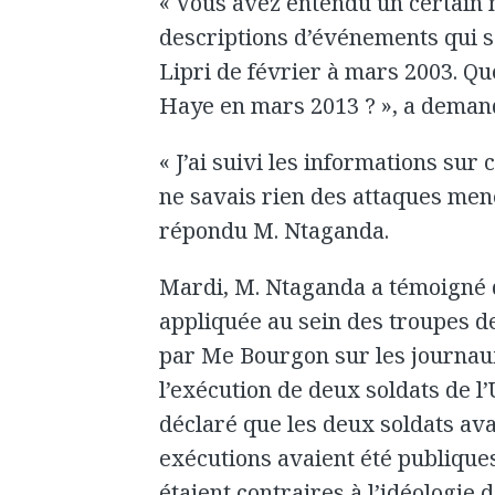
« Vous avez entendu un certain
descriptions d’événements qui s
Lipri de février à mars 2003. Qu
Haye en mars 2013 ? », a dema
« J’ai suivi les informations sur 
ne savais rien des attaques men
répondu M. Ntaganda.
Mardi, M. Ntaganda a témoigné qu
appliquée au sein des troupes de
par Me Bourgon sur les journau
l’exécution de deux soldats de l
déclaré que les deux soldats avai
exécutions avaient été publiques
étaient contraires à l’idéologie d