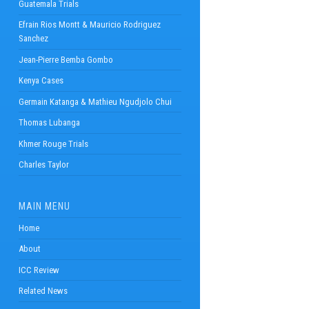
Guatemala Trials
Efrain Rios Montt & Mauricio Rodriguez
Sanchez
Jean-Pierre Bemba Gombo
Kenya Cases
Germain Katanga & Mathieu Ngudjolo Chui
Thomas Lubanga
Khmer Rouge Trials
Charles Taylor
MAIN MENU
Home
About
ICC Review
Related News