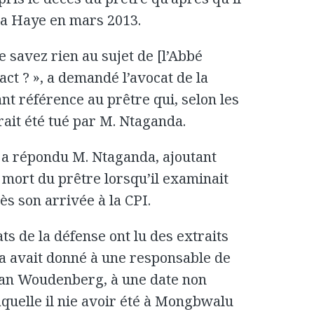
 La Haye en mars 2013.
 savez rien au sujet de [l’Abbé
ct ? », a demandé l’avocat de la
t référence au prêtre qui, selon les
ait été tué par M. Ntaganda.
 », a répondu M. Ntaganda, ajoutant
a mort du prêtre lorsqu’il examinait
s son arrivée à la CPI.
ts de la défense ont lu des extraits
a avait donné à une responsable de
an Woudenberg, à une date non
quelle il nie avoir été à Mongbwalu