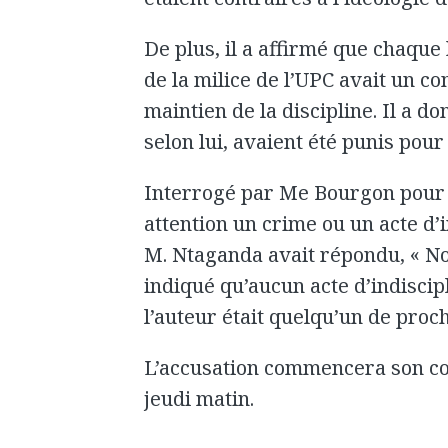
De plus, il a affirmé que chaque 
de la milice de l’UPC avait un co
maintien de la discipline. Il a d
selon lui, avaient été punis pour 
Interrogé par Me Bourgon pour s
attention un crime ou un acte d’i
M. Ntaganda avait répondu, « Non,
indiqué qu’aucun acte d’indiscip
l’auteur était quelqu’un de proc
L’accusation commencera son co
jeudi matin.