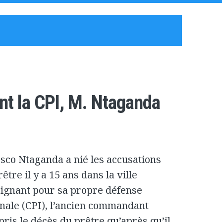
nt la CPI, M. Ntaganda
sco Ntaganda a nié les accusations
être il y a 15 ans dans la ville
ignant pour sa propre défense
onale (CPI), l’ancien commandant
ppris le décès du prêtre qu’après qu’il