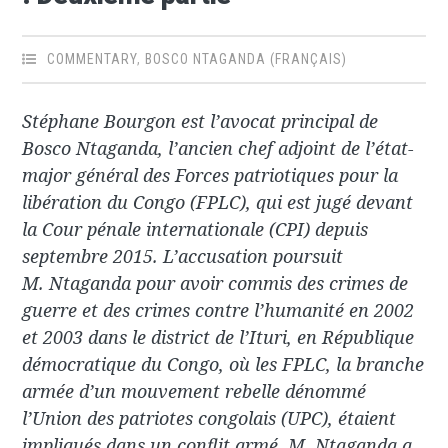
COMMENTARY
,
BOSCO NTAGANDA (FRANÇAIS)
Stéphane Bourgon est l’avocat principal de
Bosco Ntaganda, l’ancien chef adjoint de l’état-
major général des Forces patriotiques pour la
libération du Congo (FPLC), qui est jugé devant
la Cour pénale internationale (CPI) depuis
septembre 2015. L’accusation poursuit
M. Ntaganda pour avoir commis des crimes de
guerre et des crimes contre l’humanité en 2002
et 2003 dans le district de l’Ituri, en République
démocratique du Congo, où les FPLC, la branche
armée d’un mouvement rebelle dénommé
l’Union des patriotes congolais (UPC), étaient
impliqués dans un conflit armé. M. Ntaganda a