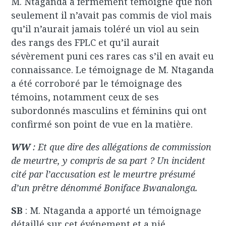
M. Ntaganda a fermement témoigné que non
seulement il n’avait pas commis de viol mais
qu’il n’aurait jamais toléré un viol au sein
des rangs des FPLC et qu’il aurait
sévèrement puni ces rares cas s’il en avait eu
connaissance. Le témoignage de M. Ntaganda
a été corroboré par le témoignage des
témoins, notamment ceux de ses
subordonnés masculins et féminins qui ont
confirmé son point de vue en la matière.
WW
: Et que dire des allégations de commission
de meurtre, y compris de sa part ? Un incident
cité par l’accusation est le meurtre présumé
d’un prêtre dénommé Boniface Bwanalonga.
SB
: M. Ntaganda a apporté un témoignage
détaillé sur cet événement et a nié