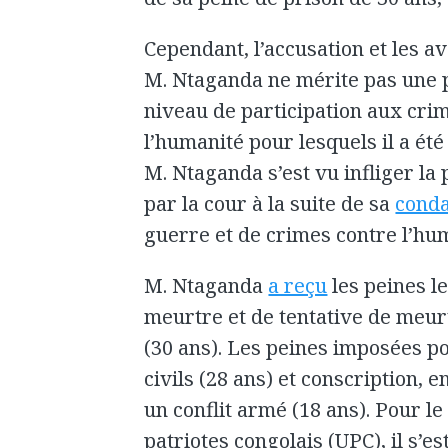
Cependant, l’accusation et les a
M. Ntaganda ne mérite pas une p
niveau de participation aux cri
l’humanité pour lesquels il a é
M. Ntaganda s’est vu infliger la
par la cour à la suite de sa
cond
guerre et de crimes contre l’hu
M. Ntaganda
a reçu
les peines l
meurtre et de tentative de meurt
(30 ans). Les peines imposées po
civils (28 ans) et conscription, 
un conflit armé (18 ans). Pour le 
patriotes congolais (UPC), il s’es