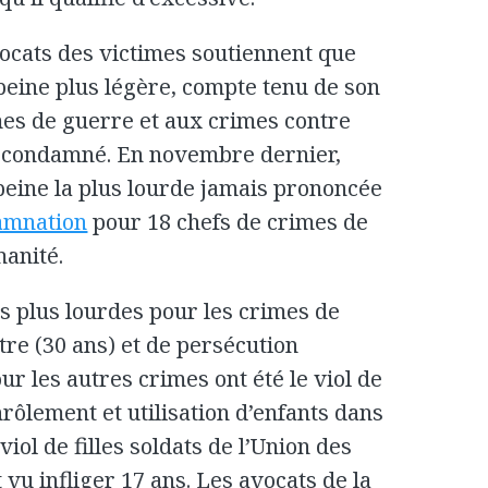
vocats des victimes soutiennent que
eine plus légère, compte tenu de son
mes de guerre et aux crimes contre
té condamné. En novembre dernier,
 peine la plus lourde jamais prononcée
amnation
pour 18 chefs de crimes de
manité.
es plus lourdes pour les crimes de
re (30 ans) et de persécution
ur les autres crimes ont été le viol de
enrôlement et utilisation d’enfants dans
viol de filles soldats de l’Union des
t vu infliger 17 ans. Les avocats de la