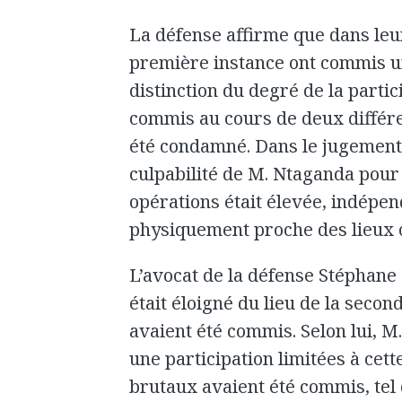
La défense affirme que dans leur
première instance ont commis u
distinction du degré de la parti
commis au cours de deux différe
été condamné. Dans le jugement,
culpabilité de M. Ntaganda pou
opérations était élevée, indépen
physiquement proche des lieux o
L’avocat de la défense Stéphan
était éloigné du lieu de la seco
avaient été commis. Selon lui, 
une participation limitées à cett
brutaux avaient été commis, tel