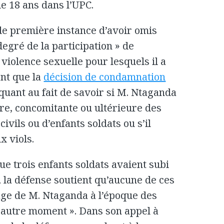
de 18 ans dans l’UPC.
de première instance d’avoir omis
degré de la participation » de
violence sexuelle pour lesquels il a
nt que la
décision de condamnation
uant au fait de savoir si M. Ntaganda
re, concomitante ou ultérieure des
civils ou d’enfants soldats ou s’il
x viols.
e trois enfants soldats avaient subi
, la défense soutient qu’aucune de ces
rage de M. Ntaganda à l’époque des
t autre moment ». Dans son appel à