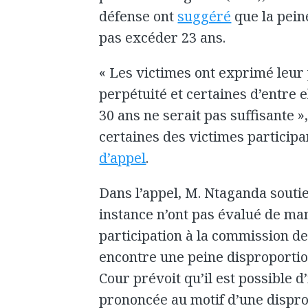
défense ont
suggéré
que la pein
pas excéder 23 ans.
« Les victimes ont exprimé leu
perpétuité et certaines d’entre 
30 ans ne serait pas suffisante 
certaines des victimes participa
d’appel
.
Dans l’appel, M. Ntaganda souti
instance n’ont pas évalué de ma
participation à la commission d
encontre une peine disproportionn
Cour prévoit qu’il est possible d
prononcée au motif d’une disprop