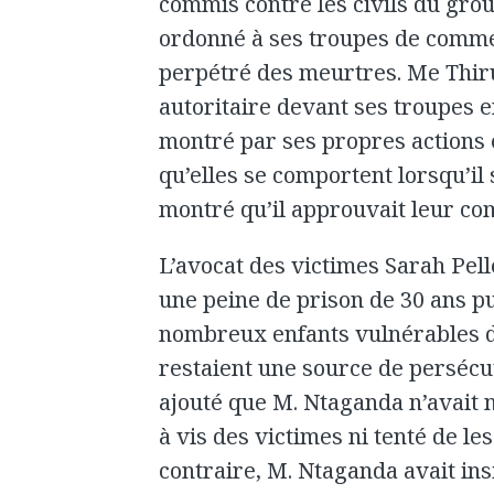
commis contre les civils du gro
ordonné à ses troupes de commet
perpétré des meurtres. Me Thiru
autoritaire devant ses troupes e
montré par ses propres actions 
qu’elles se comportent lorsqu’il 
montré qu’il approuvait leur co
L’avocat des victimes Sarah Pel
une peine de prison de 30 ans p
nombreux enfants vulnérables d
restaient une source de persécut
ajouté que M. Ntaganda n’avait 
à vis des victimes ni tenté de le
contraire, M. Ntaganda avait insi