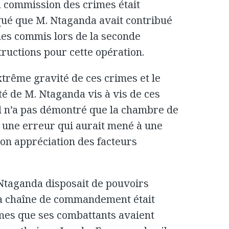
a commission des crimes était
iqué que M. Ntaganda avait contribué
es commis lors de la seconde
tructions pour cette opération.
extrême gravité de ces crimes et le
ité de M. Ntaganda vis à vis de ces
Il n’a pas démontré que la chambre de
 une erreur qui aurait mené à une
on appréciation des facteurs
.
 Ntaganda disposait de pouvoirs
 la chaîne de commandement était
rimes que ses combattants avaient