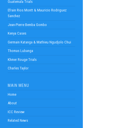
Guatemala Trials
Efrain Rios Montt & Mauricio Rodriguez
Sanchez
Jean-Pierre Bemba Gombo
Kenya Cases
Germain Katanga & Mathieu Ngudjolo Chui
Thomas Lubanga
Khmer Rouge Trials
Charles Taylor
MAIN MENU
Home
About
ICC Review
Related News