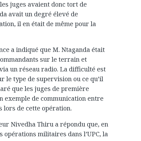
 les juges avaient donc tort de
da avait un degré élevé de
ation, il en était de même pour la
nce a indiqué que M. Ntaganda était
commandants sur le terrain et
via un réseau radio. La difficulté est
r le type de supervision ou ce qu’il
éclaré que les juges de première
cun exemple de communication entre
lors de cette opération.
ureur Nivedha Thiru a répondu que, en
opérations militaires dans l’UPC, la