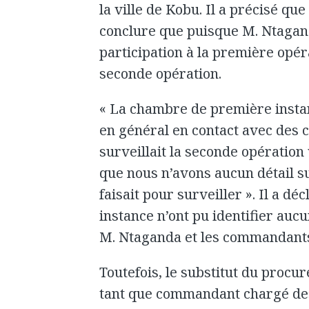
la ville de Kobu. Il a précisé que
conclure que puisque M. Ntagan
participation à la première opér
seconde opération.
« La chambre de première insta
en général en contact avec des 
surveillait la seconde opération 
que nous n’avons aucun détail su
faisait pour surveiller ». Il a d
instance n’ont pu identifier au
M. Ntaganda et les commandants 
Toutefois, le substitut du proc
tant que commandant chargé des 