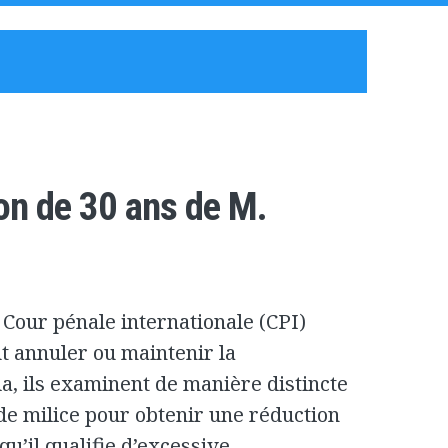
son de 30 ans de M.
a Cour pénale internationale (CPI)
ut annuler ou maintenir la
, ils examinent de manière distincte
de milice pour obtenir une réduction
qu’il qualifie d’excessive.