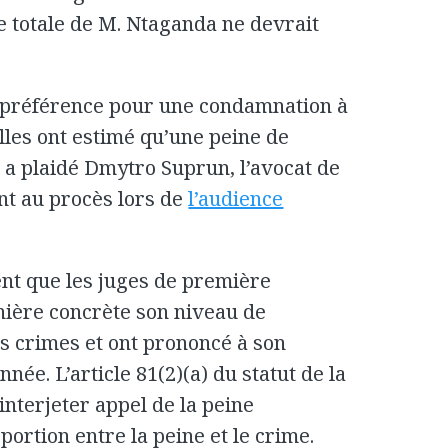
e totale de M. Ntaganda ne devrait
r préférence pour une condamnation à
elles ont estimé qu’une peine de
», a plaidé Dmytro Suprun, l’avocat de
nt au procès lors de
l’audience
ent que les juges de première
nière concrète son niveau de
es crimes et ont prononcé à son
ée. L’article 81(2)(a) du statut de la
’interjeter appel de la peine
ortion entre la peine et le crime.