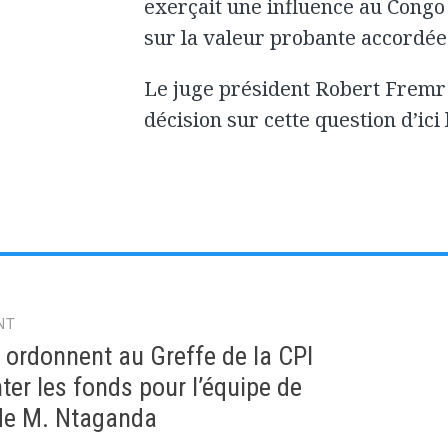
exerçait une influence au Congo
sur la valeur probante accordé
Le juge président Robert Fremr
décision sur cette question d’ic
NT
gation
 ordonnent au Greffe de la CPI
er les fonds pour l’équipe de
de M. Ntaganda