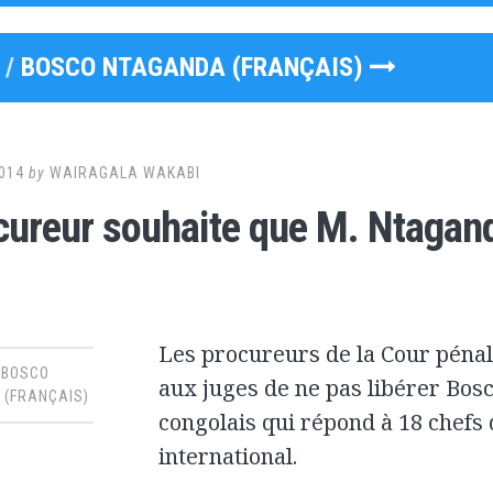
 /
BOSCO NTAGANDA (FRANÇAIS)
014
by
WAIRAGALA WAKABI
cureur souhaite que M. Ntaganda
Les procureurs de la Cour pénal
,
BOSCO
aux juges de ne pas libérer Bosc
(FRANÇAIS)
congolais qui répond à 18 chefs 
international.