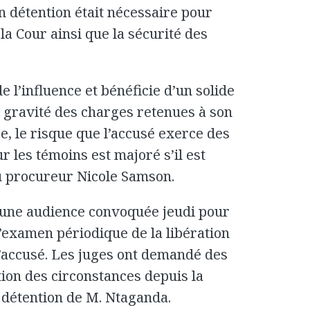
n détention était nécessaire pour
a Cour ainsi que la sécurité des
 l’influence et bénéficie d’un solide
a gravité des charges retenues à son
e, le risque que l’accusé exerce des
r les témoins est majoré s’il est
 du procureur Nicole Samson.
une audience convoquée jeudi pour
l’examen périodique de la libération
l’accusé. Les juges ont demandé des
tion des circonstances depuis la
a détention de M. Ntaganda.