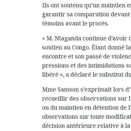
Ils ont soutenu qu’un maintien e
garantir sa comparution devant l
témoins avant le procès.
« M. Ntaganda continue d’avoir de
soutien au Congo. Étant donné l
encontre et son passé de violenc
pressions et des intimidations su
libéré », a déclaré le substitut
Mme Samson s’exprimait lors d’
recueillir des observations sur 
ou du maintien en détention de 
observations sur toute modifica
décision antérieure relative à l