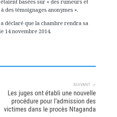
 étaient basées sur « des rumeurs et
e à des témoignages anonymes ».
 a déclaré que la chambre rendra sa
i le 14 novembre 2014.
SUIVANT →
Les juges ont établi une nouvelle
procédure pour l’admission des
victimes dans le procès Ntaganda