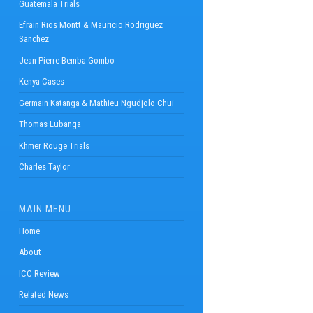
Guatemala Trials
Efrain Rios Montt & Mauricio Rodriguez
Sanchez
Jean-Pierre Bemba Gombo
Kenya Cases
Germain Katanga & Mathieu Ngudjolo Chui
Thomas Lubanga
Khmer Rouge Trials
Charles Taylor
MAIN MENU
Home
About
ICC Review
Related News