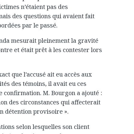
ctimes n’étaient pas des
ais des questions qui avaient fait
abordées par le passé.
nda mesurait pleinement la gravité
tre et était prêt à les contester lors
exact que l’accusé ait eu accès aux
tés des témoins, il avait eu ces
e confirmation. M. Bourgon a ajouté :
tion des circonstances qui affecterait
en détention provisoire ».
tions selon lesquelles son client