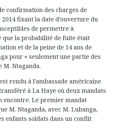
de confirmation des charges de
e 2014 fixant la date d’ouverture du
usceptibles de permettre à
 que la probabilité de fuite était
ation et de la peine de 14 ans de
nga pour « seulement une partie des
de M. Ntaganda.
’est rendu à l’ambassade américaine
transféré à La Haye où deux mandats
son encontre. Le premier mandat
t que M. Ntaganda, avec M. Lubanga,
des enfants soldats dans un conflit