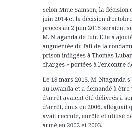
Selon Mme Samson, la décision 
juin 2014 et la décision d’octobr
procès au 2 juin 2015 seraient s
M. Ntaganda de fuir. Elle a ajouté
augmentée du fait de la condamn
prison infligées à Thomas Luba
charges » portées à l’encontre 
Le 18 mars 2013, M. Ntaganda s
au Rwanda et a demandé à être 
d’arrêt avaient été délivrés à 
d’arrêt, émis en 2006, alléguai
avait recruté, enrôlé et utilisé 
armé en 2002 et 2003.