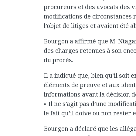
procureurs et des avocats des vi
modifications de circonstances m
l’objet de litiges et avaient été 
Bourgon a affirmé que M. Ntaga
des charges retenues à son encon
du procès.
Il a indiqué que, bien qu’il soit 
éléments de preuve et aux identi
informations avant la décision d
« Il ne s’agit pas d’une modifica
le fait qu’il doive ou non rester 
Bourgon a déclaré que les alléga