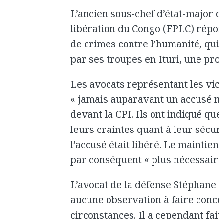
L’ancien sous-chef d’état-major 
libération du Congo (FPLC) répo
de crimes contre l’humanité, qu
par ses troupes en Ituri, une pr
Les avocats représentant les vi
« jamais auparavant un accusé n
devant la CPI. Ils ont indiqué qu
leurs craintes quant à leur sécuri
l’accusé était libéré. Le maintie
par conséquent « plus nécessair
L’avocat de la défense Stéphane 
aucune observation à faire conc
circonstances. Il a cependant f