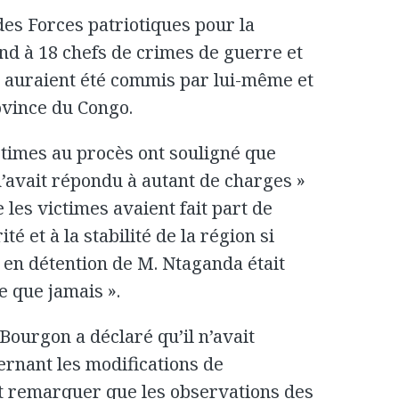
des Forces patriotiques pour la
nd à 18 chefs de crimes de guerre et
i auraient été commis par lui-même et
ovince du Congo.
ctimes au procès ont souligné que
’avait répondu à autant de charges »
e les victimes avaient fait part de
té et à la stabilité de la région si
n en détention de M. Ntaganda était
e que jamais ».
Bourgon a déclaré qu’il n’avait
ernant les modifications de
ait remarquer que les observations des