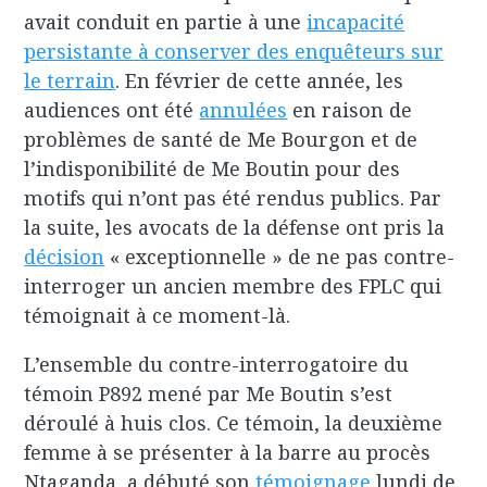
avait conduit en partie à une
incapacité
persistante à conserver des enquêteurs sur
le terrain
. En février de cette année, les
audiences ont été
annulées
en raison de
problèmes de santé de Me Bourgon et de
l’indisponibilité de Me Boutin pour des
motifs qui n’ont pas été rendus publics. Par
la suite, les avocats de la défense ont pris la
décision
« exceptionnelle » de ne pas contre-
interroger un ancien membre des FPLC qui
témoignait à ce moment-là.
L’ensemble du contre-interrogatoire du
témoin P892 mené par Me Boutin s’est
déroulé à huis clos. Ce témoin, la deuxième
femme à se présenter à la barre au procès
Ntaganda, a débuté son
témoignage
lundi de