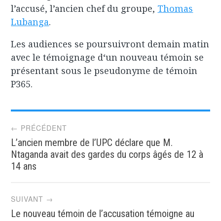
l’accusé, l’ancien chef du groupe,
Thomas
Lubanga
.
Les audiences se poursuivront demain matin
avec le témoignage d‘un nouveau témoin se
présentant sous le pseudonyme de témoin
P365.
Post
← PRÉCÉDENT
L’ancien membre de l’UPC déclare que M.
navigation
Ntaganda avait des gardes du corps âgés de 12 à
14 ans
SUIVANT →
Le nouveau témoin de l’accusation témoigne au