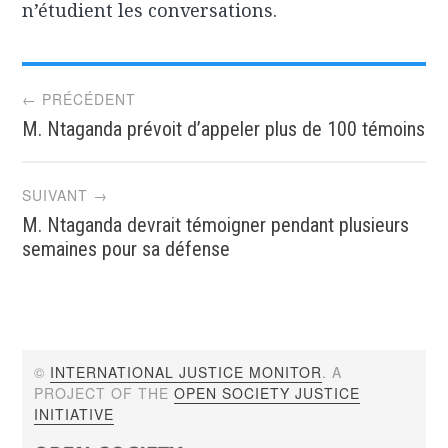
n’étudient les conversations.
Post
← PRÉCÉDENT
M. Ntaganda prévoit d’appeler plus de 100 témoins
navigation
SUIVANT →
M. Ntaganda devrait témoigner pendant plusieurs
semaines pour sa défense
©
INTERNATIONAL JUSTICE MONITOR
. A
PROJECT OF THE
OPEN SOCIETY JUSTICE
INITIATIVE