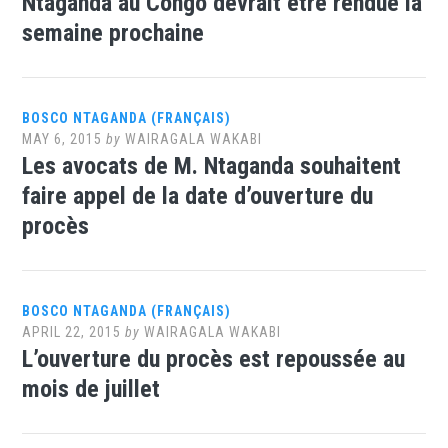
Ntaganda au Congo devrait être rendue la
semaine prochaine
BOSCO NTAGANDA (FRANÇAIS)
MAY 6, 2015
by
WAIRAGALA WAKABI
Les avocats de M. Ntaganda souhaitent
faire appel de la date d’ouverture du
procès
BOSCO NTAGANDA (FRANÇAIS)
APRIL 22, 2015
by
WAIRAGALA WAKABI
L’ouverture du procès est repoussée au
mois de juillet