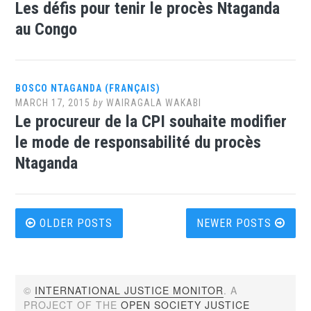
Les défis pour tenir le procès Ntaganda
au Congo
BOSCO NTAGANDA (FRANÇAIS)
MARCH 17, 2015
by
WAIRAGALA WAKABI
Le procureur de la CPI souhaite modifier
le mode de responsabilité du procès
Ntaganda
Posts
OLDER POSTS
NEWER POSTS
navigation
©
INTERNATIONAL JUSTICE MONITOR
. A
PROJECT OF THE
OPEN SOCIETY JUSTICE