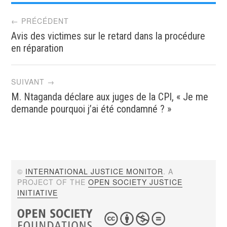
Post
← PRÉCÉDENT
Avis des victimes sur le retard dans la procédure
navigation
en réparation
SUIVANT →
M. Ntaganda déclare aux juges de la CPI, « Je me
demande pourquoi j’ai été condamné ? »
©
INTERNATIONAL JUSTICE MONITOR
. A
PROJECT OF THE
OPEN SOCIETY JUSTICE
INITIATIVE