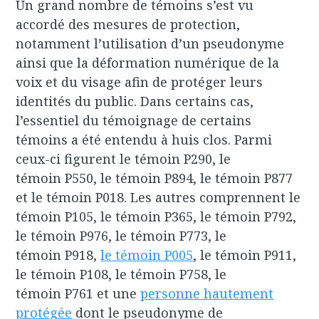
Un grand nombre de témoins s’est vu
accordé des mesures de protection,
notamment l’utilisation d’un pseudonyme
ainsi que la déformation numérique de la
voix et du visage afin de protéger leurs
identités du public. Dans certains cas,
l’essentiel du témoignage de certains
témoins a été entendu à huis clos. Parmi
ceux-ci figurent le témoin P290, le
témoin P550, le témoin P894, le témoin P877
et le témoin P018. Les autres comprennent le
témoin P105, le témoin P365, le témoin P792,
le témoin P976, le témoin P773, le
témoin P918,
le témoin P005
, le témoin P911,
le témoin P108, le témoin P758, le
témoin P761 et une
personne hautement
protégée
dont le pseudonyme de